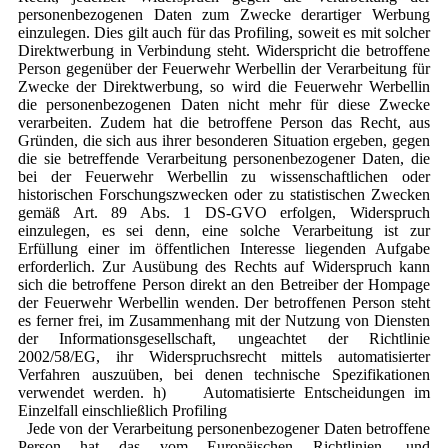
personenbezogenen Daten zum Zwecke derartiger Werbung
einzulegen. Dies gilt auch für das Profiling, soweit es mit solcher
Direktwerbung in Verbindung steht. Widerspricht die betroffene
Person gegenüber der Feuerwehr Werbellin der Verarbeitung für
Zwecke der Direktwerbung, so wird die Feuerwehr Werbellin
die personenbezogenen Daten nicht mehr für diese Zwecke
verarbeiten. Zudem hat die betroffene Person das Recht, aus
Gründen, die sich aus ihrer besonderen Situation ergeben, gegen
die sie betreffende Verarbeitung personenbezogener Daten, die
bei der Feuerwehr Werbellin zu wissenschaftlichen oder
historischen Forschungszwecken oder zu statistischen Zwecken
gemäß Art. 89 Abs. 1 DS-GVO erfolgen, Widerspruch
einzulegen, es sei denn, eine solche Verarbeitung ist zur
Erfüllung einer im öffentlichen Interesse liegenden Aufgabe
erforderlich. Zur Ausübung des Rechts auf Widerspruch kann
sich die betroffene Person direkt an den Betreiber der Hompage
der Feuerwehr Werbellin wenden. Der betroffenen Person steht
es ferner frei, im Zusammenhang mit der Nutzung von Diensten
der Informationsgesellschaft, ungeachtet der Richtlinie
2002/58/EG, ihr Widerspruchsrecht mittels automatisierter
Verfahren auszuüben, bei denen technische Spezifikationen
verwendet werden. h) Automatisierte Entscheidungen im
Einzelfall einschließlich Profiling
Jede von der Verarbeitung personenbezogener Daten betroffene
Person hat das vom Europäischen Richtlinien- und