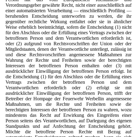
Verordnungsgeber gewährte Recht, nicht einer ausschließlich auf
einer automatisierten Verarbeitung — einschließlich Profiling —
beruhenden Entscheidung unterworfen zu werden, die ihr
gegenüber rechtliche Wirkung entfaltet oder sie in ähnlicher
Weise erheblich beeinträchtigt, sofern die Entscheidung (1) nicht
für den Abschluss oder die Erfüllung eines Vertrags zwischen der
betroffenen Person und dem Verantwortlichen erforderlich ist,
oder (2) aufgrund von Rechtsvorschriften der Union oder der
Mitgliedstaaten, denen der Verantwortliche unterliegt, zulässig ist
und diese Rechtsvorschriften angemessene Maßnahmen zur
Wahrung der Rechte und Freiheiten sowie der berechtigten
Interessen der betroffenen Person enthalten oder (3) mit
ausdrücklicher Einwilligung der betroffenen Person erfolgt. Ist
die Entscheidung (1) für den Abschluss oder die Erfüllung eines
Vertrags zwischen der betroffenen Person und dem
Verantwortlichen erforderlich oder (2) erfolgt sie mit
ausdrücklicher Einwilligung der betroffenen Person, trifft der
Betreiber der Hompage der Feuerwehr Werbellin angemessene
Maßnahmen, um die Rechte und Freiheiten sowie die
berechtigten Interessen der betroffenen Person zu wahren, wozu
mindestens das Recht auf Erwirkung des Eingreifens einer
Person seitens des Verantwortlichen, auf Darlegung des eigenen
Standpunkts und auf Anfechtung der Entscheidung gehört.
Möchte die betroffene Person Rechte mit Bezug auf