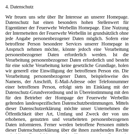
4. Datenschutz
Wir freuen uns sehr über Ihr Interesse an unserer Homepage.
Datenschutz hat einen besonders hohen Stellenwert für
Eigentümer der Feuerwehr Werbellin Homepage. Eine Nutzung
der Internetseiten der Feuerwehr Werbellin ist grundsätzlich ohne
jede Angabe personenbezogener Daten möglich. Sofern eine
betroffene Person besondere Services unserer Homepage in
Anspruch nehmen möchte, könnte jedoch eine Verarbeitung
personenbezogener Daten erforderlich werden. Ist die
Verarbeitung personenbezogener Daten erforderlich und besteht
für eine solche Verarbeitung keine gesetzliche Grundlage, holen
wir generell eine Einwilligung der betroffenen Person ein. Die
Verarbeitung personenbezogener Daten, beispielsweise des
Namens, der Anschrift, E-Mail-Adresse oder Telefonnummer
einer betroffenen Person, erfolgt stets im Einklang mit der
Datenschutz-Grundverordnung und in Übereinstimmung mit den
für den Betrieber der Hompage der Feuerwehr Werbellin
geltenden landesspezifischen Datenschutzbestimmungen. Mittels
dieser Datenschutzerklärung möchte unser Unternehmen die
Öffentlichkeit über Art, Umfang und Zweck der von uns
erhobenen, genutzten und verarbeiteten personenbezogenen
Daten informieren. Ferner werden betroffene Personen mittels
dieser Datenschutzerklärung über die ihnen zustehenden Rechte