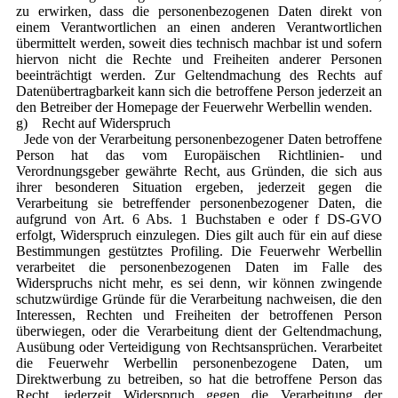
zu erwirken, dass die personenbezogenen Daten direkt von
einem Verantwortlichen an einen anderen Verantwortlichen
übermittelt werden, soweit dies technisch machbar ist und sofern
hiervon nicht die Rechte und Freiheiten anderer Personen
beeinträchtigt werden. Zur Geltendmachung des Rechts auf
Datenübertragbarkeit kann sich die betroffene Person jederzeit an
den Betreiber der Homepage der Feuerwehr Werbellin wenden.
g) Recht auf Widerspruch
Jede von der Verarbeitung personenbezogener Daten betroffene
Person hat das vom Europäischen Richtlinien- und
Verordnungsgeber gewährte Recht, aus Gründen, die sich aus
ihrer besonderen Situation ergeben, jederzeit gegen die
Verarbeitung sie betreffender personenbezogener Daten, die
aufgrund von Art. 6 Abs. 1 Buchstaben e oder f DS-GVO
erfolgt, Widerspruch einzulegen. Dies gilt auch für ein auf diese
Bestimmungen gestütztes Profiling. Die Feuerwehr Werbellin
verarbeitet die personenbezogenen Daten im Falle des
Widerspruchs nicht mehr, es sei denn, wir können zwingende
schutzwürdige Gründe für die Verarbeitung nachweisen, die den
Interessen, Rechten und Freiheiten der betroffenen Person
überwiegen, oder die Verarbeitung dient der Geltendmachung,
Ausübung oder Verteidigung von Rechtsansprüchen. Verarbeitet
die Feuerwehr Werbellin personenbezogene Daten, um
Direktwerbung zu betreiben, so hat die betroffene Person das
Recht, jederzeit Widerspruch gegen die Verarbeitung der