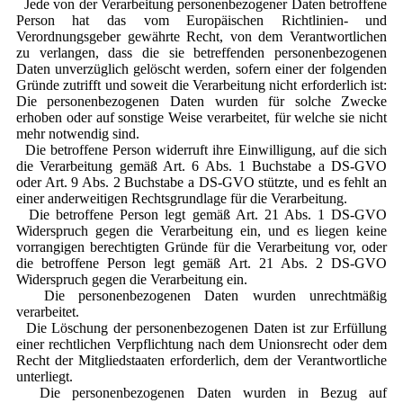
Jede von der Verarbeitung personenbezogener Daten betroffene
Person hat das vom Europäischen Richtlinien- und
Verordnungsgeber gewährte Recht, von dem Verantwortlichen
zu verlangen, dass die sie betreffenden personenbezogenen
Daten unverzüglich gelöscht werden, sofern einer der folgenden
Gründe zutrifft und soweit die Verarbeitung nicht erforderlich ist:
Die personenbezogenen Daten wurden für solche Zwecke
erhoben oder auf sonstige Weise verarbeitet, für welche sie nicht
mehr notwendig sind.
Die betroffene Person widerruft ihre Einwilligung, auf die sich
die Verarbeitung gemäß Art. 6 Abs. 1 Buchstabe a DS-GVO
oder Art. 9 Abs. 2 Buchstabe a DS-GVO stützte, und es fehlt an
einer anderweitigen Rechtsgrundlage für die Verarbeitung.
Die betroffene Person legt gemäß Art. 21 Abs. 1 DS-GVO
Widerspruch gegen die Verarbeitung ein, und es liegen keine
vorrangigen berechtigten Gründe für die Verarbeitung vor, oder
die betroffene Person legt gemäß Art. 21 Abs. 2 DS-GVO
Widerspruch gegen die Verarbeitung ein.
Die personenbezogenen Daten wurden unrechtmäßig
verarbeitet.
Die Löschung der personenbezogenen Daten ist zur Erfüllung
einer rechtlichen Verpflichtung nach dem Unionsrecht oder dem
Recht der Mitgliedstaaten erforderlich, dem der Verantwortliche
unterliegt.
Die personenbezogenen Daten wurden in Bezug auf