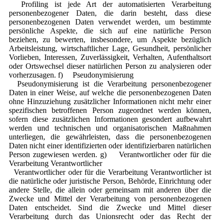
Profiling ist jede Art der automatisierten Verarbeitung
personenbezogener Daten, die darin besteht, dass diese
personenbezogenen Daten verwendet werden, um bestimmte
persönliche Aspekte, die sich auf eine natürliche Person
beziehen, zu bewerten, insbesondere, um Aspekte bezüglich
Arbeitsleistung, wirtschaftlicher Lage, Gesundheit, persönlicher
Vorlieben, Interessen, Zuverlässigkeit, Verhalten, Aufenthaltsort
oder Ortswechsel dieser natürlichen Person zu analysieren oder
vorherzusagen. f) Pseudonymisierung
Pseudonymisierung ist die Verarbeitung personenbezogener
Daten in einer Weise, auf welche die personenbezogenen Daten
ohne Hinzuziehung zusätzlicher Informationen nicht mehr einer
spezifischen betroffenen Person zugeordnet werden können,
sofern diese zusätzlichen Informationen gesondert aufbewahrt
werden und technischen und organisatorischen Maßnahmen
unterliegen, die gewährleisten, dass die personenbezogenen
Daten nicht einer identifizierten oder identifizierbaren natürlichen
Person zugewiesen werden. g) Verantwortlicher oder für die
Verarbeitung Verantwortlicher
Verantwortlicher oder für die Verarbeitung Verantwortlicher ist
die natürliche oder juristische Person, Behörde, Einrichtung oder
andere Stelle, die allein oder gemeinsam mit anderen über die
Zwecke und Mittel der Verarbeitung von personenbezogenen
Daten entscheidet. Sind die Zwecke und Mittel dieser
Verarbeitung durch das Unionsrecht oder das Recht der