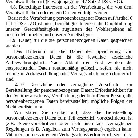
Verantwortlichen ist (Erwägungsgrund 47 Satz 2 DS-GVO).
4.8. Berechtigte Interessen an der Verarbeitung, die von dem
Verantwortlichen oder einem Dritten verfolgt werden
Basiert die Verarbeitung personenbezogener Daten auf Artikel 6
I lit. f DS-GVO ist unser berechtigtes Interesse die Durchführung
unserer Geschäftstätigkeit zugunsten des Wohlergehens all
unserer Mitarbeiter und unserer Anteilseigner.
4.9. Dauer, für die die personenbezogenen Daten gespeichert
werden
Das Kriterium für die Dauer der Speicherung von
personenbezogenen Daten ist die jeweilige gesetzliche
Aufbewahrungsfrist. Nach Ablauf der Frist werden die
entsprechenden Daten routinemäßig gelöscht, sofern sie nicht
mehr zur Vertragserfüllung oder Vertragsanbahnung erforderlich
sind.
4.10. Gesetzliche oder vertragliche Vorschriften zur
Bereitstellung der personenbezogenen Daten; Erforderlichkeit für
den Vertragsabschluss; Verpflichtung der betroffenen Person, die
personenbezogenen Daten bereitzustellen; mögliche Folgen der
Nichtbereitstellung
Wir klären Sie darüber auf, dass die Bereitstellung
personenbezogener Daten zum Teil gesetzlich vorgeschrieben ist
(z.B. Steuervorschriften) oder sich auch aus vertraglichen
Regelungen (z.B. Angaben zum Vertragspartner) ergeben kann.
Mitunter kann es zu einem Vertragsschluss erforderlich sein, dass