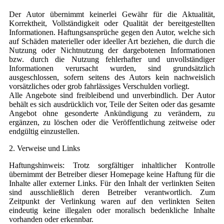
Der Autor übernimmt keinerlei Gewähr für die Aktualität,
Korrektheit, Vollständigkeit oder Qualität der bereitgestellten
Informationen. Haftungsansprüche gegen den Autor, welche sich
auf Schäden materieller oder ideeller Art beziehen, die durch die
Nutzung oder Nichtnutzung der dargebotenen Informationen
bzw. durch die Nutzung fehlerhafter und unvollständiger
Informationen verursacht wurden, sind grundsätzlich
ausgeschlossen, sofern seitens des Autors kein nachweislich
vorsätzliches oder grob fahrlässiges Verschulden vorliegt.
Alle Angebote sind freibleibend und unverbindlich. Der Autor
behält es sich ausdrücklich vor, Teile der Seiten oder das gesamte
Angebot ohne gesonderte Ankündigung zu verändern, zu
ergänzen, zu löschen oder die Veröffentlichung zeitweise oder
endgültig einzustellen.
2. Verweise und Links
Haftungshinweis: Trotz sorgfältiger inhaltlicher Kontrolle
übernimmt der Betreiber dieser Homepage keine Haftung für die
Inhalte aller externer Links. Für den Inhalt der verlinkten Seiten
sind ausschließlich deren Betreiber verantwortlich. Zum
Zeitpunkt der Verlinkung waren auf den verlinkten Seiten
eindeutig keine illegalen oder moralisch bedenkliche Inhalte
vorhanden oder erkennbar.