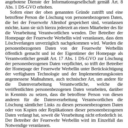
angebotene Dienste der Informationsgesellschaft gemäß Art. 8
Abs. 1 DS-GVO erhoben.
Sofern einer der oben genannten Gründe zutrifft und eine
betroffene Person die Löschung von personenbezogenen Daten,
die bei der Feuerwehr Altenhof gespeichert sind, veranlassen
möchte, kann sie sich hierzu jederzeit an einen Mitarbeiter des für
die Verarbeitung Verantwortlichen wenden. Der Betreiber der
Homepage der Feuerwehr Werbellin wird veranlassen, dass dem
Löschverlangen unverzüglich nachgekommen wird. Wurden die
personenbezogenen Daten von der Feuerwehr Werbellin
öffentlich gemacht und ist der Eigentümer der Homepage als
Verantwortlicher gemäß Art. 17 Abs. 1 DS-GVO zur Löschung
der personenbezogenen Daten verpflichtet, so trifft der Betreiber
der Homepage der Feuerwehr Werbellin unter Berücksichtigung
der verfügbaren Technologie und der Implementierungskosten
angemessene Maßnahmen, auch technischer Art, um andere für
die Datenverarbeitung Verantwortliche, welche die
veröffentlichten personenbezogenen Daten verarbeiten, darüber
in Kenntnis zu setzen, dass die betroffene Person von diesen
anderen für die Datenverarbeitung Verantwortlichen die
Löschung sämtlicher Links zu diesen personenbezogenen Daten
oder von Kopien oder Replikationen dieser personenbezogenen
Daten verlangt hat, soweit die Verarbeitung nicht erforderlich ist.
Der Betreiber der Feuerwehr Werbellin wird im Einzelfall das
Notwendige veranlassen.