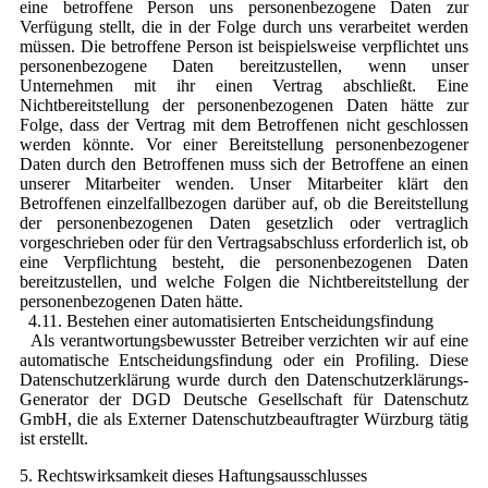
eine betroffene Person uns personenbezogene Daten zur
Verfügung stellt, die in der Folge durch uns verarbeitet werden
müssen. Die betroffene Person ist beispielsweise verpflichtet uns
personenbezogene Daten bereitzustellen, wenn unser
Unternehmen mit ihr einen Vertrag abschließt. Eine
Nichtbereitstellung der personenbezogenen Daten hätte zur
Folge, dass der Vertrag mit dem Betroffenen nicht geschlossen
werden könnte. Vor einer Bereitstellung personenbezogener
Daten durch den Betroffenen muss sich der Betroffene an einen
unserer Mitarbeiter wenden. Unser Mitarbeiter klärt den
Betroffenen einzelfallbezogen darüber auf, ob die Bereitstellung
der personenbezogenen Daten gesetzlich oder vertraglich
vorgeschrieben oder für den Vertragsabschluss erforderlich ist, ob
eine Verpflichtung besteht, die personenbezogenen Daten
bereitzustellen, und welche Folgen die Nichtbereitstellung der
personenbezogenen Daten hätte.
4.11. Bestehen einer automatisierten Entscheidungsfindung
Als verantwortungsbewusster Betreiber verzichten wir auf eine
automatische Entscheidungsfindung oder ein Profiling. Diese
Datenschutzerklärung wurde durch den Datenschutzerklärungs-
Generator der DGD Deutsche Gesellschaft für Datenschutz
GmbH, die als Externer Datenschutzbeauftragter Würzburg tätig
ist erstellt.
5. Rechtswirksamkeit dieses Haftungsausschlusses