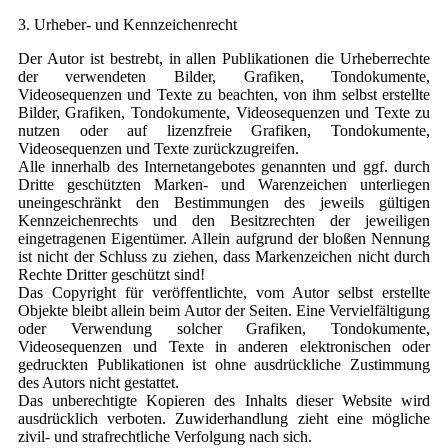
3. Urheber- und Kennzeichenrecht
Der Autor ist bestrebt, in allen Publikationen die Urheberrechte
der verwendeten Bilder, Grafiken, Tondokumente,
Videosequenzen und Texte zu beachten, von ihm selbst erstellte
Bilder, Grafiken, Tondokumente, Videosequenzen und Texte zu
nutzen oder auf lizenzfreie Grafiken, Tondokumente,
Videosequenzen und Texte zurückzugreifen.
Alle innerhalb des Internetangebotes genannten und ggf. durch
Dritte geschützten Marken- und Warenzeichen unterliegen
uneingeschränkt den Bestimmungen des jeweils gültigen
Kennzeichenrechts und den Besitzrechten der jeweiligen
eingetragenen Eigentümer. Allein aufgrund der bloßen Nennung
ist nicht der Schluss zu ziehen, dass Markenzeichen nicht durch
Rechte Dritter geschützt sind!
Das Copyright für veröffentlichte, vom Autor selbst erstellte
Objekte bleibt allein beim Autor der Seiten. Eine Vervielfältigung
oder Verwendung solcher Grafiken, Tondokumente,
Videosequenzen und Texte in anderen elektronischen oder
gedruckten Publikationen ist ohne ausdrückliche Zustimmung
des Autors nicht gestattet.
Das unberechtigte Kopieren des Inhalts dieser Website wird
ausdrücklich verboten. Zuwiderhandlung zieht eine mögliche
zivil- und strafrechtliche Verfolgung nach sich.