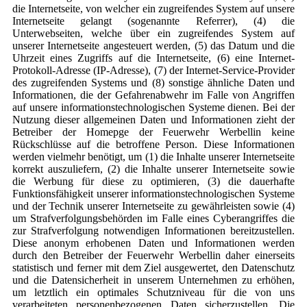
die Internetseite, von welcher ein zugreifendes System auf unsere
Internetseite gelangt (sogenannte Referrer), (4) die
Unterwebseiten, welche über ein zugreifendes System auf
unserer Internetseite angesteuert werden, (5) das Datum und die
Uhrzeit eines Zugriffs auf die Internetseite, (6) eine Internet-
Protokoll-Adresse (IP-Adresse), (7) der Internet-Service-Provider
des zugreifenden Systems und (8) sonstige ähnliche Daten und
Informationen, die der Gefahrenabwehr im Falle von Angriffen
auf unsere informationstechnologischen Systeme dienen. Bei der
Nutzung dieser allgemeinen Daten und Informationen zieht der
Betreiber der Homepge der Feuerwehr Werbellin keine
Rückschlüsse auf die betroffene Person. Diese Informationen
werden vielmehr benötigt, um (1) die Inhalte unserer Internetseite
korrekt auszuliefern, (2) die Inhalte unserer Internetseite sowie
die Werbung für diese zu optimieren, (3) die dauerhafte
Funktionsfähigkeit unserer informationstechnologischen Systeme
und der Technik unserer Internetseite zu gewährleisten sowie (4)
um Strafverfolgungsbehörden im Falle eines Cyberangriffes die
zur Strafverfolgung notwendigen Informationen bereitzustellen.
Diese anonym erhobenen Daten und Informationen werden
durch den Betreiber der Feuerwehr Werbellin daher einerseits
statistisch und ferner mit dem Ziel ausgewertet, den Datenschutz
und die Datensicherheit in unserem Unternehmen zu erhöhen,
um letztlich ein optimales Schutzniveau für die von uns
verarbeiteten personenbezogenen Daten sicherzustellen. Die