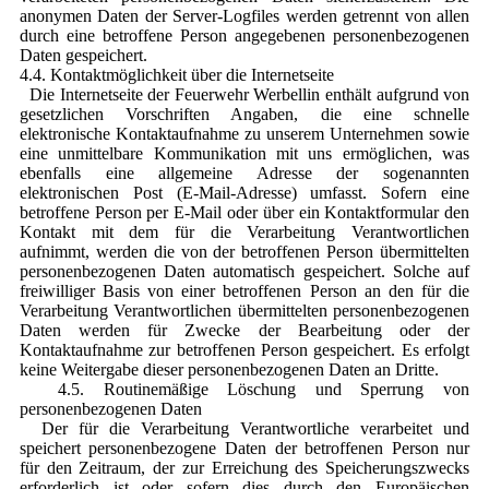
anonymen Daten der Server-Logfiles werden getrennt von allen
durch eine betroffene Person angegebenen personenbezogenen
Daten gespeichert.
4.4. Kontaktmöglichkeit über die Internetseite
Die Internetseite der Feuerwehr Werbellin enthält aufgrund von
gesetzlichen Vorschriften Angaben, die eine schnelle
elektronische Kontaktaufnahme zu unserem Unternehmen sowie
eine unmittelbare Kommunikation mit uns ermöglichen, was
ebenfalls eine allgemeine Adresse der sogenannten
elektronischen Post (E-Mail-Adresse) umfasst. Sofern eine
betroffene Person per E-Mail oder über ein Kontaktformular den
Kontakt mit dem für die Verarbeitung Verantwortlichen
aufnimmt, werden die von der betroffenen Person übermittelten
personenbezogenen Daten automatisch gespeichert. Solche auf
freiwilliger Basis von einer betroffenen Person an den für die
Verarbeitung Verantwortlichen übermittelten personenbezogenen
Daten werden für Zwecke der Bearbeitung oder der
Kontaktaufnahme zur betroffenen Person gespeichert. Es erfolgt
keine Weitergabe dieser personenbezogenen Daten an Dritte.
4.5. Routinemäßige Löschung und Sperrung von
personenbezogenen Daten
Der für die Verarbeitung Verantwortliche verarbeitet und
speichert personenbezogene Daten der betroffenen Person nur
für den Zeitraum, der zur Erreichung des Speicherungszwecks
erforderlich ist oder sofern dies durch den Europäischen