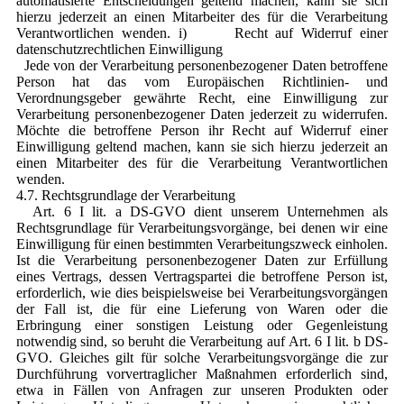
automatisierte Entscheidungen geltend machen, kann sie sich
hierzu jederzeit an einen Mitarbeiter des für die Verarbeitung
Verantwortlichen wenden. i) Recht auf Widerruf einer
datenschutzrechtlichen Einwilligung
Jede von der Verarbeitung personenbezogener Daten betroffene
Person hat das vom Europäischen Richtlinien- und
Verordnungsgeber gewährte Recht, eine Einwilligung zur
Verarbeitung personenbezogener Daten jederzeit zu widerrufen.
Möchte die betroffene Person ihr Recht auf Widerruf einer
Einwilligung geltend machen, kann sie sich hierzu jederzeit an
einen Mitarbeiter des für die Verarbeitung Verantwortlichen
wenden.
4.7. Rechtsgrundlage der Verarbeitung
Art. 6 I lit. a DS-GVO dient unserem Unternehmen als
Rechtsgrundlage für Verarbeitungsvorgänge, bei denen wir eine
Einwilligung für einen bestimmten Verarbeitungszweck einholen.
Ist die Verarbeitung personenbezogener Daten zur Erfüllung
eines Vertrags, dessen Vertragspartei die betroffene Person ist,
erforderlich, wie dies beispielsweise bei Verarbeitungsvorgängen
der Fall ist, die für eine Lieferung von Waren oder die
Erbringung einer sonstigen Leistung oder Gegenleistung
notwendig sind, so beruht die Verarbeitung auf Art. 6 I lit. b DS-
GVO. Gleiches gilt für solche Verarbeitungsvorgänge die zur
Durchführung vorvertraglicher Maßnahmen erforderlich sind,
etwa in Fällen von Anfragen zur unseren Produkten oder