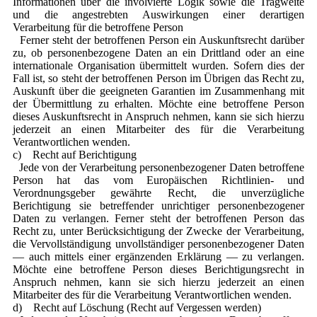
Informationen über die involvierte Logik sowie die Tragweite
und die angestrebten Auswirkungen einer derartigen
Verarbeitung für die betroffene Person
Ferner steht der betroffenen Person ein Auskunftsrecht darüber
zu, ob personenbezogene Daten an ein Drittland oder an eine
internationale Organisation übermittelt wurden. Sofern dies der
Fall ist, so steht der betroffenen Person im Übrigen das Recht zu,
Auskunft über die geeigneten Garantien im Zusammenhang mit
der Übermittlung zu erhalten. Möchte eine betroffene Person
dieses Auskunftsrecht in Anspruch nehmen, kann sie sich hierzu
jederzeit an einen Mitarbeiter des für die Verarbeitung
Verantwortlichen wenden.
c) Recht auf Berichtigung
Jede von der Verarbeitung personenbezogener Daten betroffene
Person hat das vom Europäischen Richtlinien- und
Verordnungsgeber gewährte Recht, die unverzügliche
Berichtigung sie betreffender unrichtiger personenbezogener
Daten zu verlangen. Ferner steht der betroffenen Person das
Recht zu, unter Berücksichtigung der Zwecke der Verarbeitung,
die Vervollständigung unvollständiger personenbezogener Daten
— auch mittels einer ergänzenden Erklärung — zu verlangen.
Möchte eine betroffene Person dieses Berichtigungsrecht in
Anspruch nehmen, kann sie sich hierzu jederzeit an einen
Mitarbeiter des für die Verarbeitung Verantwortlichen wenden.
d) Recht auf Löschung (Recht auf Vergessen werden)