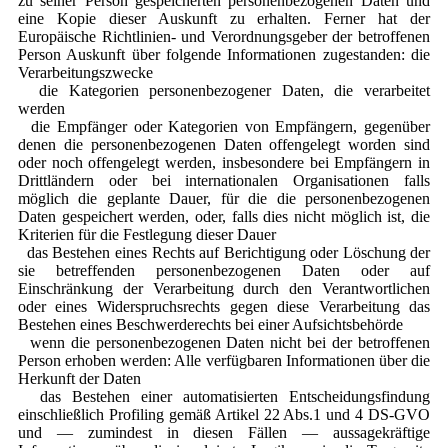
zu seiner Person gespeicherten personenbezogenen Daten und
eine Kopie dieser Auskunft zu erhalten. Ferner hat der
Europäische Richtlinien- und Verordnungsgeber der betroffenen
Person Auskunft über folgende Informationen zugestanden: die
Verarbeitungszwecke
die Kategorien personenbezogener Daten, die verarbeitet
werden
die Empfänger oder Kategorien von Empfängern, gegenüber
denen die personenbezogenen Daten offengelegt worden sind
oder noch offengelegt werden, insbesondere bei Empfängern in
Drittländern oder bei internationalen Organisationen falls
möglich die geplante Dauer, für die die personenbezogenen
Daten gespeichert werden, oder, falls dies nicht möglich ist, die
Kriterien für die Festlegung dieser Dauer
das Bestehen eines Rechts auf Berichtigung oder Löschung der
sie betreffenden personenbezogenen Daten oder auf
Einschränkung der Verarbeitung durch den Verantwortlichen
oder eines Widerspruchsrechts gegen diese Verarbeitung das
Bestehen eines Beschwerderechts bei einer Aufsichtsbehörde
wenn die personenbezogenen Daten nicht bei der betroffenen
Person erhoben werden: Alle verfügbaren Informationen über die
Herkunft der Daten
das Bestehen einer automatisierten Entscheidungsfindung
einschließlich Profiling gemäß Artikel 22 Abs.1 und 4 DS-GVO
und — zumindest in diesen Fällen — aussagekräftige