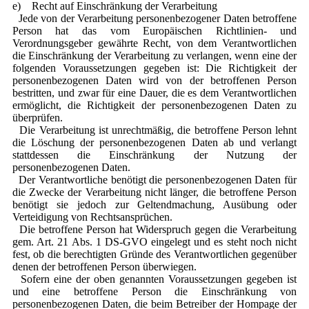
e) Recht auf Einschränkung der Verarbeitung
Jede von der Verarbeitung personenbezogener Daten betroffene
Person hat das vom Europäischen Richtlinien- und
Verordnungsgeber gewährte Recht, von dem Verantwortlichen
die Einschränkung der Verarbeitung zu verlangen, wenn eine der
folgenden Voraussetzungen gegeben ist: Die Richtigkeit der
personenbezogenen Daten wird von der betroffenen Person
bestritten, und zwar für eine Dauer, die es dem Verantwortlichen
ermöglicht, die Richtigkeit der personenbezogenen Daten zu
überprüfen.
Die Verarbeitung ist unrechtmäßig, die betroffene Person lehnt
die Löschung der personenbezogenen Daten ab und verlangt
stattdessen die Einschränkung der Nutzung der
personenbezogenen Daten.
Der Verantwortliche benötigt die personenbezogenen Daten für
die Zwecke der Verarbeitung nicht länger, die betroffene Person
benötigt sie jedoch zur Geltendmachung, Ausübung oder
Verteidigung von Rechtsansprüchen.
Die betroffene Person hat Widerspruch gegen die Verarbeitung
gem. Art. 21 Abs. 1 DS-GVO eingelegt und es steht noch nicht
fest, ob die berechtigten Gründe des Verantwortlichen gegenüber
denen der betroffenen Person überwiegen.
Sofern eine der oben genannten Voraussetzungen gegeben ist
und eine betroffene Person die Einschränkung von
personenbezogenen Daten, die beim Betreiber der Hompage der