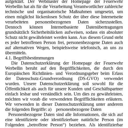
aufgeklärt. Der Webmaster der Homepage der Feuerwehr
Werbellin hat als für die Verarbeitung Verantwortlicher zahlreiche
technische und organisatorische Maßnahmen umgesetzt, um
einen möglichst lückenlosen Schutz der über diese Internetseite
verarbeiteten personenbezogenen Daten sicherzustellen.
Dennoch können Internetbasierte Datenübertragungen
grundsätzlich Sicherheitslücken aufweisen, sodass ein absoluter
Schutz nicht gewährleistet werden kann. Aus diesem Grund steht
es jeder betroffenen Person frei, personenbezogene Daten auch
auf alternativen Wegen, beispielsweise telefonisch, an uns zu
übermitteln.
4.1. Begriffsbestimmungen
Die Datenschutzerklärung der Homepage der Feuerwehr
Werbellin beruht auf den Begrifflichkeiten, die durch den
Europäischen Richtlinien- und Verordnungsgeber beim Erlass
der Datenschutz-Grundverordnung (DS-GVO) verwendet
wurden. Unsere Datenschutzerklärung soll sowohl für die
Öffentlichkeit als auch für unsere Kunden und Geschäftspartner
einfach lesbar und verständlich sein. Um dies zu gewährleisten,
möchten wir vorab die verwendeten Begrifflichkeiten erläutern.
Wir verwenden in dieser Datenschutzerklärung unter anderem
die folgenden Begriffe: a) personenbezogene Daten
Personenbezogene Daten sind alle Informationen, die sich auf
eine identifizierte oder identifizierbare natürliche Person (im
Folgenden „betroffene Person“) beziehen. Als identifizierbar