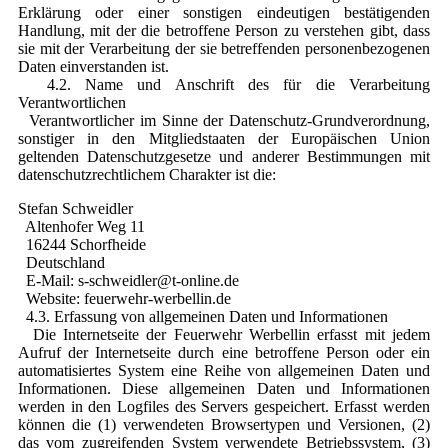
Erklärung oder einer sonstigen eindeutigen bestätigenden
Handlung, mit der die betroffene Person zu verstehen gibt, dass
sie mit der Verarbeitung der sie betreffenden personenbezogenen
Daten einverstanden ist.
4.2. Name und Anschrift des für die Verarbeitung
Verantwortlichen
Verantwortlicher im Sinne der Datenschutz-Grundverordnung,
sonstiger in den Mitgliedstaaten der Europäischen Union
geltenden Datenschutzgesetze und anderer Bestimmungen mit
datenschutzrechtlichem Charakter ist die:
Stefan Schweidler
Altenhofer Weg 11
16244 Schorfheide
Deutschland
E-Mail: s-schweidler@t-online.de
Website: feuerwehr-werbellin.de
4.3. Erfassung von allgemeinen Daten und Informationen
Die Internetseite der Feuerwehr Werbellin erfasst mit jedem
Aufruf der Internetseite durch eine betroffene Person oder ein
automatisiertes System eine Reihe von allgemeinen Daten und
Informationen. Diese allgemeinen Daten und Informationen
werden in den Logfiles des Servers gespeichert. Erfasst werden
können die (1) verwendeten Browsertypen und Versionen, (2)
das vom zugreifenden System verwendete Betriebssystem, (3)