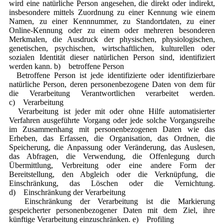
wird eine natürliche Person angesehen, die direkt oder indirekt,
insbesondere mittels Zuordnung zu einer Kennung wie einem
Namen, zu einer Kennnummer, zu Standortdaten, zu einer
Online-Kennung oder zu einem oder mehreren besonderen
Merkmalen, die Ausdruck der physischen, physiologischen,
genetischen, psychischen, wirtschaftlichen, kulturellen oder
sozialen Identität dieser natürlichen Person sind, identifiziert
werden kann. b) betroffene Person
Betroffene Person ist jede identifizierte oder identifizierbare
natürliche Person, deren personenbezogene Daten von dem für
die Verarbeitung Verantwortlichen verarbeitet werden.
c) Verarbeitung
Verarbeitung ist jeder mit oder ohne Hilfe automatisierter
Verfahren ausgeführte Vorgang oder jede solche Vorgangsreihe
im Zusammenhang mit personenbezogenen Daten wie das
Erheben, das Erfassen, die Organisation, das Ordnen, die
Speicherung, die Anpassung oder Veränderung, das Auslesen,
das Abfragen, die Verwendung, die Offenlegung durch
Übermittlung, Verbreitung oder eine andere Form der
Bereitstellung, den Abgleich oder die Verknüpfung, die
Einschränkung, das Löschen oder die Vernichtung.
d) Einschränkung der Verarbeitung
Einschränkung der Verarbeitung ist die Markierung
gespeicherter personenbezogener Daten mit dem Ziel, ihre
künftige Verarbeitung einzuschränken. e) Profiling