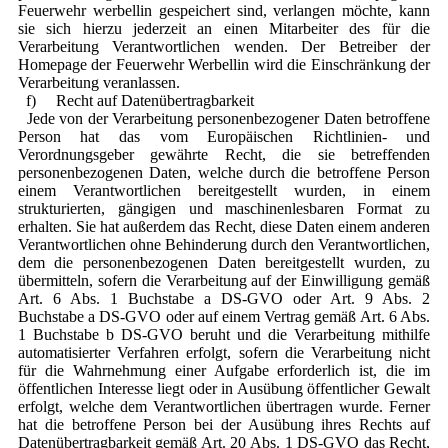
Feuerwehr werbellin gespeichert sind, verlangen möchte, kann
sie sich hierzu jederzeit an einen Mitarbeiter des für die
Verarbeitung Verantwortlichen wenden. Der Betreiber der
Homepage der Feuerwehr Werbellin wird die Einschränkung der
Verarbeitung veranlassen.
f) Recht auf Datenübertragbarkeit
Jede von der Verarbeitung personenbezogener Daten betroffene
Person hat das vom Europäischen Richtlinien- und
Verordnungsgeber gewährte Recht, die sie betreffenden
personenbezogenen Daten, welche durch die betroffene Person
einem Verantwortlichen bereitgestellt wurden, in einem
strukturierten, gängigen und maschinenlesbaren Format zu
erhalten. Sie hat außerdem das Recht, diese Daten einem anderen
Verantwortlichen ohne Behinderung durch den Verantwortlichen,
dem die personenbezogenen Daten bereitgestellt wurden, zu
übermitteln, sofern die Verarbeitung auf der Einwilligung gemäß
Art. 6 Abs. 1 Buchstabe a DS-GVO oder Art. 9 Abs. 2
Buchstabe a DS-GVO oder auf einem Vertrag gemäß Art. 6 Abs.
1 Buchstabe b DS-GVO beruht und die Verarbeitung mithilfe
automatisierter Verfahren erfolgt, sofern die Verarbeitung nicht
für die Wahrnehmung einer Aufgabe erforderlich ist, die im
öffentlichen Interesse liegt oder in Ausübung öffentlicher Gewalt
erfolgt, welche dem Verantwortlichen übertragen wurde. Ferner
hat die betroffene Person bei der Ausübung ihres Rechts auf
Datenübertragbarkeit gemäß Art. 20 Abs. 1 DS-GVO das Recht,