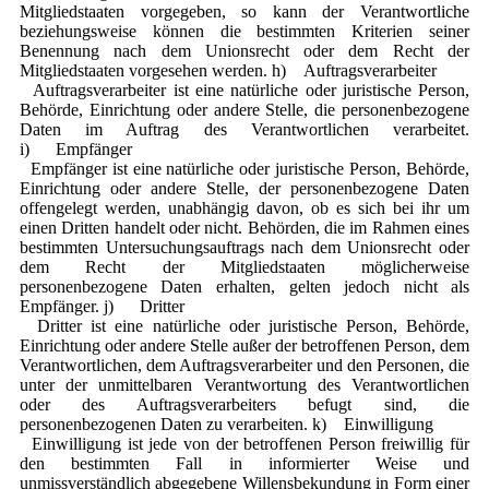
Mitgliedstaaten vorgegeben, so kann der Verantwortliche
beziehungsweise können die bestimmten Kriterien seiner
Benennung nach dem Unionsrecht oder dem Recht der
Mitgliedstaaten vorgesehen werden. h) Auftragsverarbeiter
Auftragsverarbeiter ist eine natürliche oder juristische Person,
Behörde, Einrichtung oder andere Stelle, die personenbezogene
Daten im Auftrag des Verantwortlichen verarbeitet.
i) Empfänger
Empfänger ist eine natürliche oder juristische Person, Behörde,
Einrichtung oder andere Stelle, der personenbezogene Daten
offengelegt werden, unabhängig davon, ob es sich bei ihr um
einen Dritten handelt oder nicht. Behörden, die im Rahmen eines
bestimmten Untersuchungsauftrags nach dem Unionsrecht oder
dem Recht der Mitgliedstaaten möglicherweise
personenbezogene Daten erhalten, gelten jedoch nicht als
Empfänger. j) Dritter
Dritter ist eine natürliche oder juristische Person, Behörde,
Einrichtung oder andere Stelle außer der betroffenen Person, dem
Verantwortlichen, dem Auftragsverarbeiter und den Personen, die
unter der unmittelbaren Verantwortung des Verantwortlichen
oder des Auftragsverarbeiters befugt sind, die
personenbezogenen Daten zu verarbeiten. k) Einwilligung
Einwilligung ist jede von der betroffenen Person freiwillig für
den bestimmten Fall in informierter Weise und
unmissverständlich abgegebene Willensbekundung in Form einer